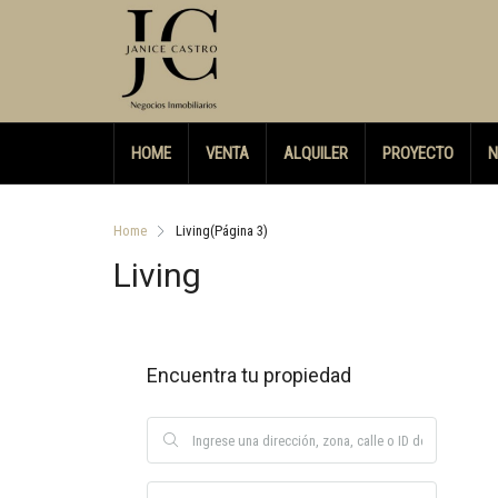
HOME
VENTA
ALQUILER
PROYECTO
N
Home
Living
(Página 3)
Living
Encuentra tu propiedad