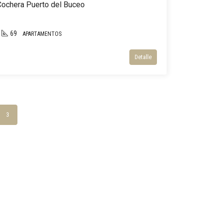
Cochera Puerto del Buceo
69
APARTAMENTOS
Detalle
3