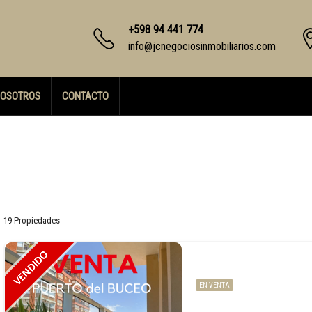
+598 94 441 774
info@jcnegociosinmobiliarios.com
OSOTROS
CONTACTO
19 Propiedades
EN VENTA