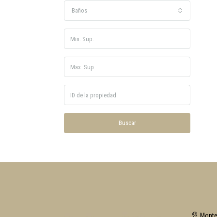
Baños
Buscar
Monte