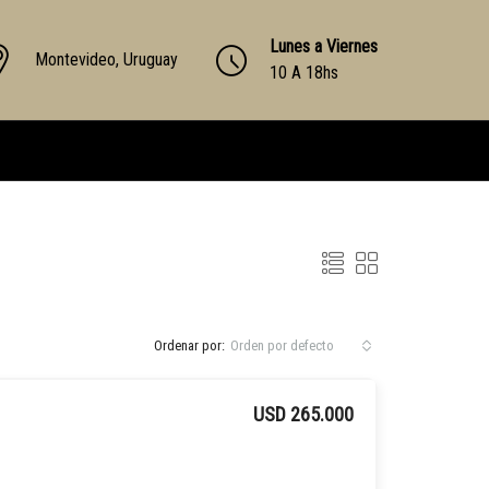
Lunes a Viernes
Montevideo, Uruguay
10 A 18hs
Ordenar por:
Orden por defecto
USD 265.000