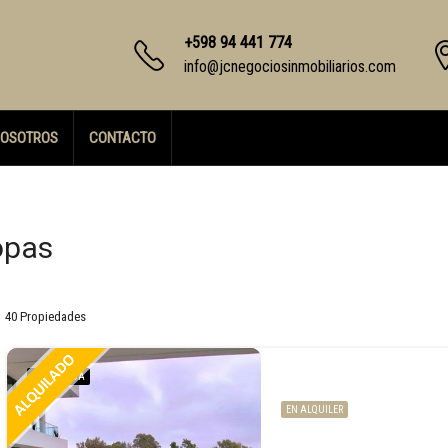
+598 94 441 774
info@jcnegociosinmobiliarios.com
OSOTROS
CONTACTO
opas
40 Propiedades
DESTACADA
EN ALQUILER