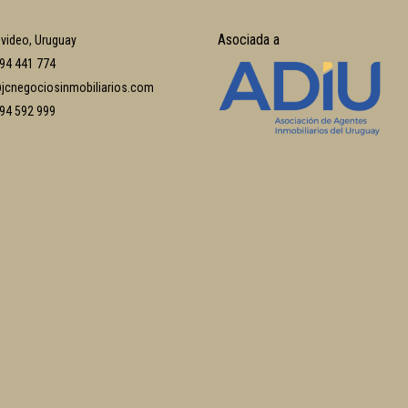
Asociada a
video, Uruguay
94 441 774
jcnegociosinmobiliarios.com
94 592 999