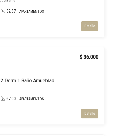
rque Batlle
52.57
APARTAMENTOS
Detalle
$ 36.000
ALQUILER Apartamento 2 Dorm 1 Baño Amueblado, Malvin
67.00
APARTAMENTOS
Detalle