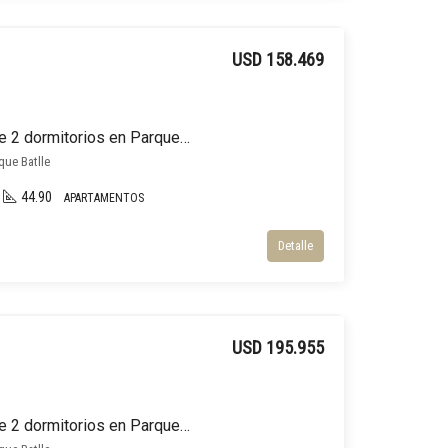
USD 158.469
Apartamento en venta de 2 dormitorios en Parque Batlle
rque Batlle
44.90
APARTAMENTOS
Detalle
USD 195.955
Apartamento en venta de 2 dormitorios en Parque Batlle