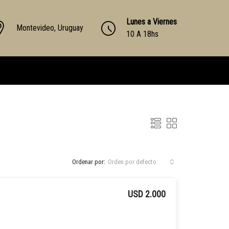
Lunes a Viernes
Montevideo, Uruguay
10 A 18hs
Ordenar por:
Orden por defecto
USD 2.000