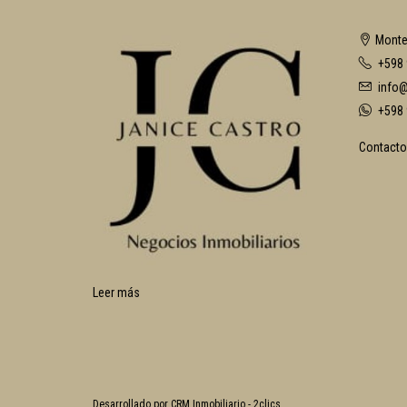
Monte
+598 
info@
+598 
Contacto
Leer más
Desarrollado por
CRM Inmobiliario - 2clics