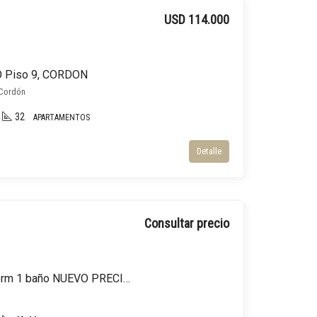
USD 114.000
 Piso 9, CORDON
 Cordón
32
APARTAMENTOS
Detalle
Consultar precio
Venta Apartamento 2 dorm 1 baño NUEVO PRECIO! Cochera opcional CENTRO