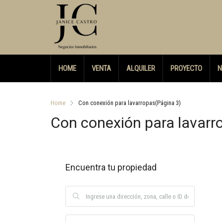
HOME
VENTA
ALQUILER
PROYECTO
N
Home
Con conexión para lavarropas
(Página 3)
Con conexión para lavarr
Encuentra tu propiedad