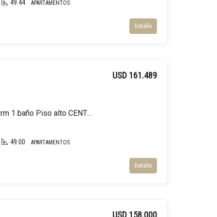
49.44
APARTAMENTOS
Detalle
USD 161.489
Venta Apartamento 2 dorm 1 baño Piso alto CENTRO
49.00
APARTAMENTOS
Detalle
USD 158.000