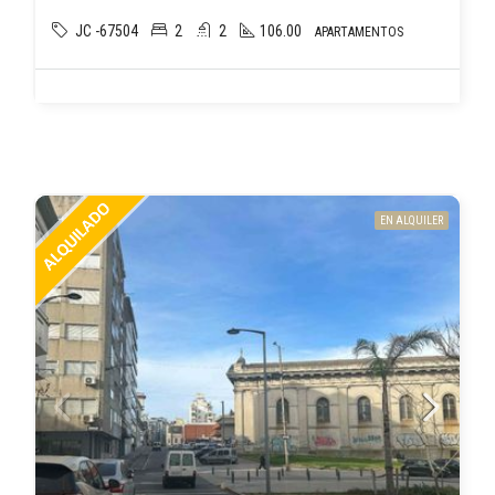
JC -67504
2
2
106.00
APARTAMENTOS
EN ALQUILER