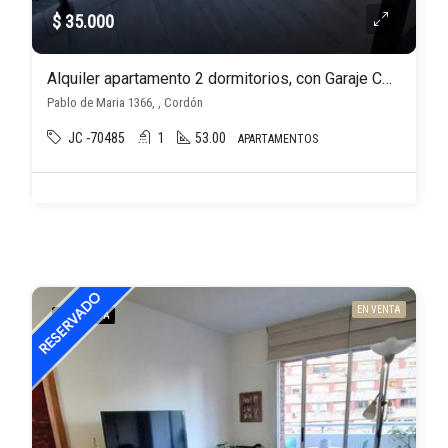
$ 35.000
Alquiler apartamento 2 dormitorios, con Garaje CORDON
Pablo de Maria 1366, , Cordón
JC -70485
1
53.00
APARTAMENTOS
EN VENTA
DESTACADA