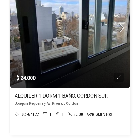
$ 24.000
ALQUILER 1 DORM 1 BAÑO, CORDON SUR
Joaquin Requena y Av. Rivera, , Cordón
JC -64122
1
1
32.00
APARTAMENTOS