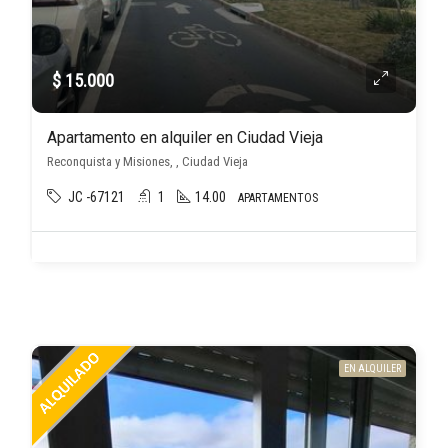
$ 15.000
Apartamento en alquiler en Ciudad Vieja
Reconquista y Misiones, , Ciudad Vieja
JC -67121
1
14.00
APARTAMENTOS
EN ALQUILER