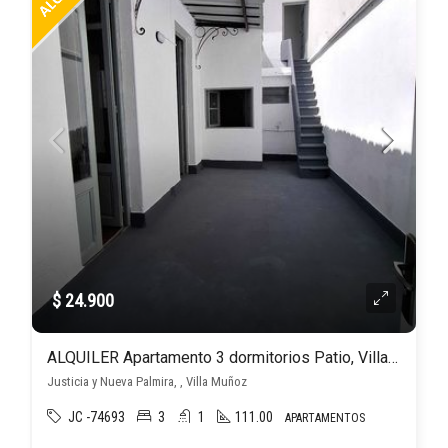
$ 24.900
ALQUILER Apartamento 3 dormitorios Patio, Villa Muñoz
Justicia y Nueva Palmira, , Villa Muñoz
JC -74693
3
1
111.00
APARTAMENTOS