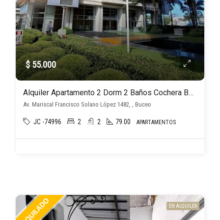
$ 55.000
Alquiler Apartamento 2 Dorm 2 Baños Cochera Box Amenities, Buceo
Av. Mariscal Francisco Solano López 1482, , Buceo
JC -74996
2
2
79.00
APARTAMENTOS
EN ALQUILER