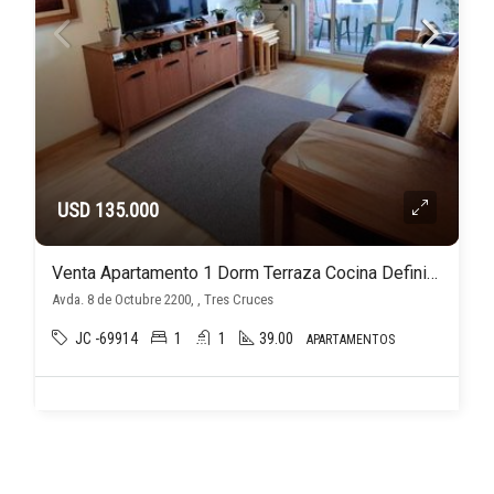
USD 135.000
Venta Apartamento 1 Dorm Terraza Cocina Definida Piso alto, Tres Cruces
Avda. 8 de Octubre 2200, , Tres Cruces
JC -69914
1
1
39.00
APARTAMENTOS