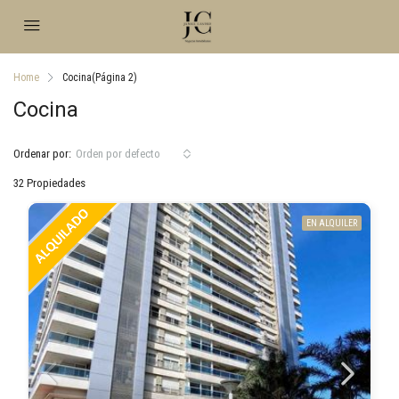
Home
Cocina
(Página 2)
Cocina
Ordenar por:
Orden por defecto
32 Propiedades
EN ALQUILER