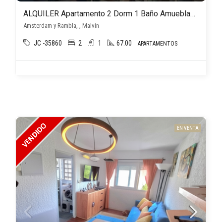
ALQUILER Apartamento 2 Dorm 1 Baño Amueblado, Malvin
Amsterdam y Rambla, , Malvin
JC -35860
2
1
67.00
APARTAMENTOS
EN VENTA