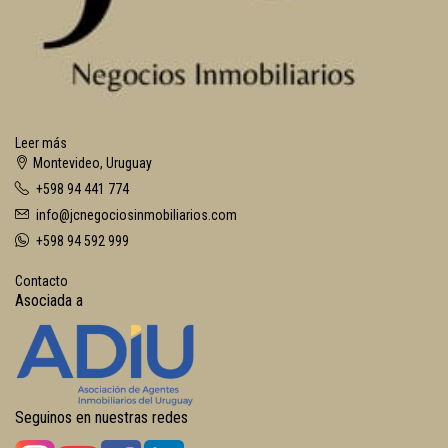
Leer más
Montevideo, Uruguay
+598 94 441 774
info@jcnegociosinmobiliarios.com
+598 94 592 999
Contacto
Asociada a
Seguinos en nuestras redes