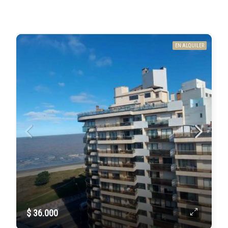
EN ALQUILER
$ 36.000