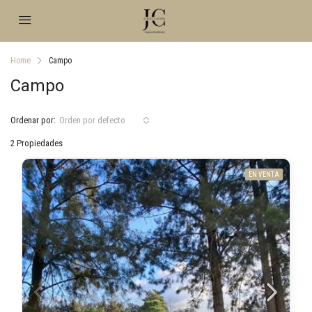
Home
Campo
Campo
Ordenar por:
Orden por defecto
2 Propiedades
EN VENTA