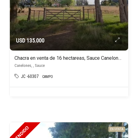
USD 135.000
Chacra en venta de 16 hectareas, Sauce Canelones
Canelones, , Sauce
JC -60307
CAMPO
EN VENTA