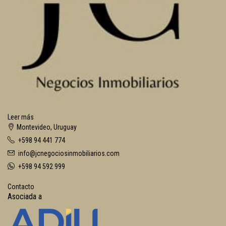
Leer más
Montevideo, Uruguay
+598 94 441 774
info@jcnegociosinmobiliarios.com
+598 94 592 999
Contacto
Asociada a