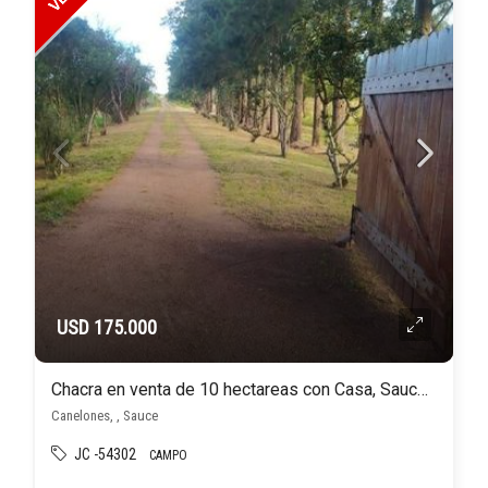
USD 175.000
Chacra en venta de 10 hectareas con Casa, Sauce Canelones
Canelones, , Sauce
JC -54302
CAMPO