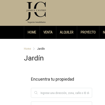
HOME
VENTA
ALQUILER
PROYECTO
N
Home
Jardín
Jardín
Encuentra tu propiedad