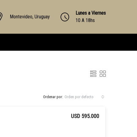
Lunes a Viernes
Montevideo, Uruguay
10 A 18hs
Ordenar por:
Orden por defecto
USD 595.000