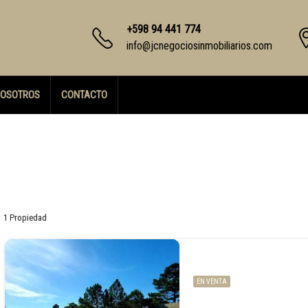
+598 94 441 774
info@jcnegociosinmobiliarios.com
OSOTROS
CONTACTO
1 Propiedad
EN VENTA