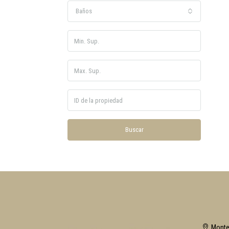
Baños
Buscar
Monte