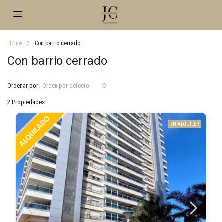
Home
Con barrio cerrado
Con barrio cerrado
Ordenar por:
Orden por defecto
2 Propiedades
EN ALQUILER