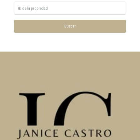
Buscar