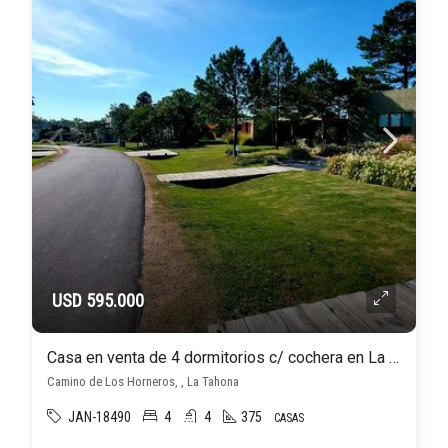
USD 595.000
Casa en venta de 4 dormitorios c/ cochera en La Tahona
Camino de Los Horneros, , La Tahona
JAN-18490
4
4
375
CASAS