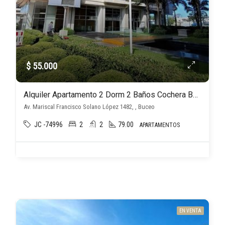
$ 55.000
Alquiler Apartamento 2 Dorm 2 Baños Cochera Box Amenities, Buceo
Av. Mariscal Francisco Solano López 1482, , Buceo
JC -74996
2
2
79.00
APARTAMENTOS
EN VENTA