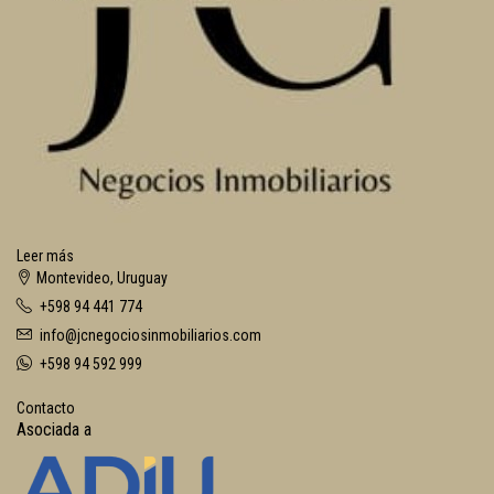
Leer más
Montevideo, Uruguay
+598 94 441 774
info@jcnegociosinmobiliarios.com
+598 94 592 999
Contacto
Asociada a